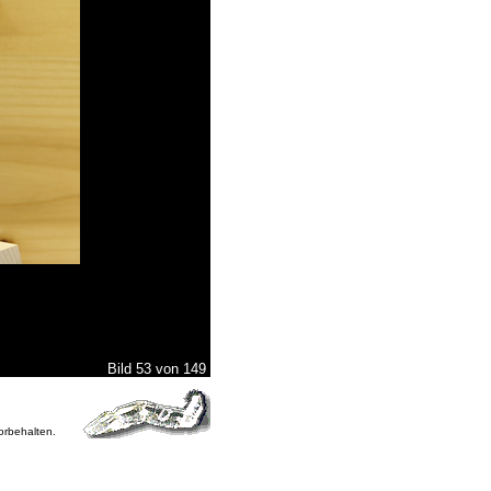
Bild 53 von 149
vorbehalten.