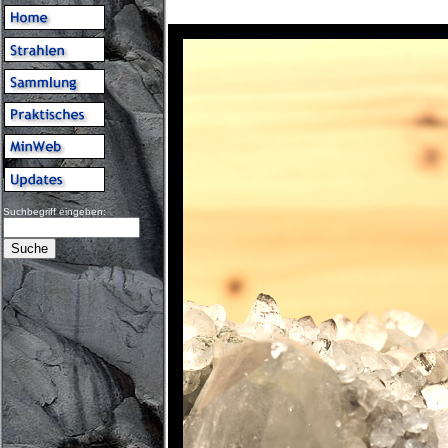
Suchbegriff eingeben: