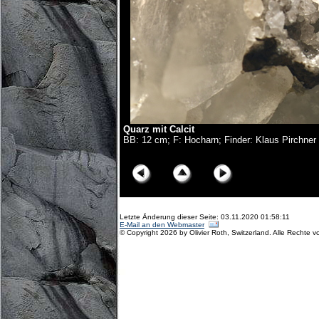
Quarz mit Calcit
BB: 12 cm; F: Hocharn; Finder: Klaus Pirchner
© Copyright Olivier Roth, 2018. (D75_0099-02x.jpg)
Letzte Änderung dieser Seite: 03.11.2020 01:58:11
E-Mail an den Webmaster
© Copyright 2026 by Olivier Roth, Switzerland. Alle Rechte v