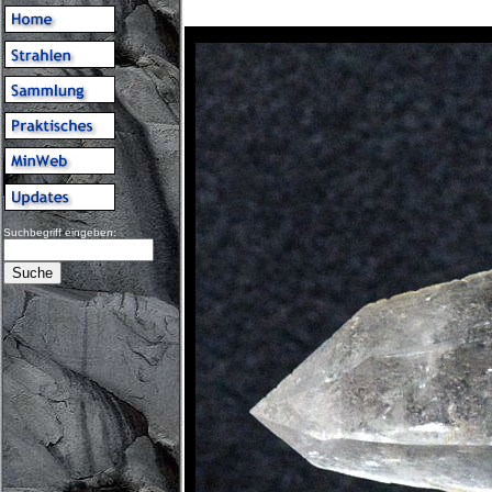
Suchbegriff eingeben: