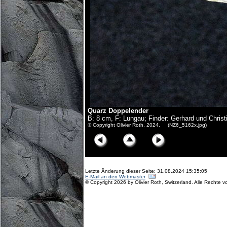
Quarz Doppelender
B: 8 cm, F: Lungau; Finder: Gerhard und Chris
© Copyright Olivier Roth, 2024. (NZ6_5162x.jpg)
Letzte Änderung dieser Seite: 31.08.2024 15:35:05
E-Mail an den Webmaster
© Copyright 2026 by Olivier Roth, Switzerland. Alle Rechte v