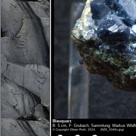
Blauquarz
B: 5 cm, F: Grubach; Sammlung: Markus Wildfe
© Copyright Olivier Roth, 2024. (NZ6_5346x.jpg)