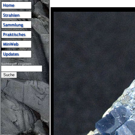
Suchbegriff eingeben: