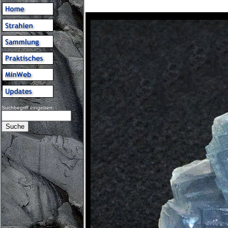
Suchbegriff eingeben: