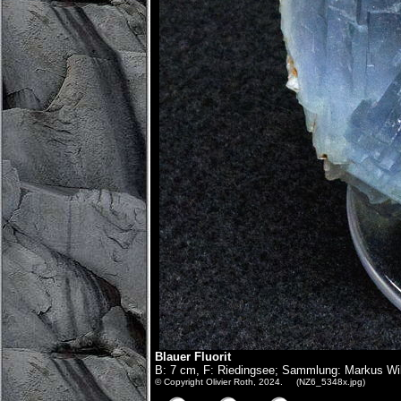
Blauer Fluorit
B: 7 cm, F: Riedingsee; Sammlung: Markus Wil
© Copyright Olivier Roth, 2024. (NZ6_5348x.jpg)