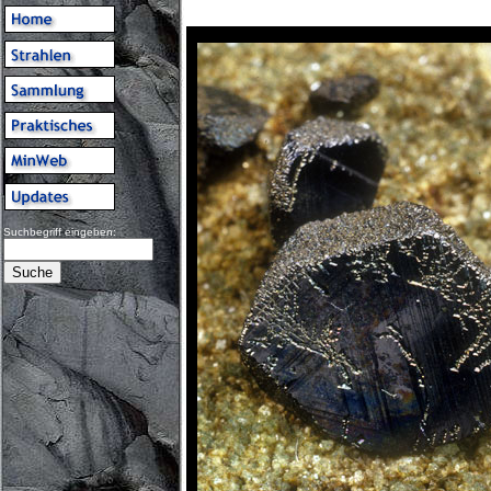
Suchbegriff eingeben: