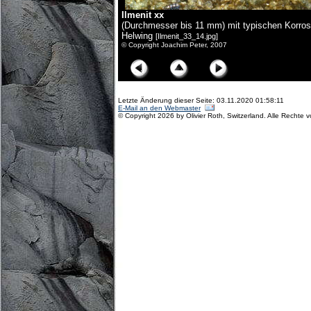
Ilmenit xx
(Durchmesser bis 11 mm) mit typischen Korro
Helwing
[Ilmenit_33_14.jpg]
© Copyright Joachim Peter, 2007
Letzte Änderung dieser Seite: 03.11.2020 01:58:11
E-Mail an den Webmaster
© Copyright 2026 by Olivier Roth, Switzerland. Alle Rechte 