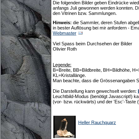
Die folgenden Bilder geben Eindrücke wied
anfangs Juli gewonnen werden konnten. Di
den Vitrinen bzw. Sammlungen.
Hinweis:
die Sammler, deren Stufen abgebi
in bester Auflösung bei mir anfordern - Em
Webmaster
Viel Spass beim Durchsehen der Bilder
Olivier Roth
Legende:
B=Breite, BB=Bildbreite, BH=Bildhöhe, H
KL=Kristallänge.
Man beachte, dass die Grössenangaben S
Die Darstellung kann gewechselt werden:
Leuchtbild-Modus (benötigt Javascript!) ka
(vor- bzw. rückwärts) und der 'Esc'-Taste 
Heller Rauchquarz