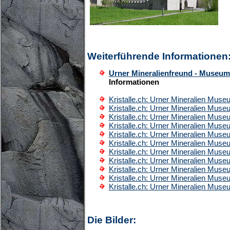
Weiterführende Informationen
Urner Mineralienfreund - Museum
Informationen
Kristalle.ch: Urner Mineralien Mus
Kristalle.ch: Urner Mineralien Mus
Kristalle.ch: Urner Mineralien Mus
Kristalle.ch: Urner Mineralien Mus
Kristalle.ch: Urner Mineralien Mus
Kristalle.ch: Urner Mineralien Mus
Kristalle.ch: Urner Mineralien Mus
Kristalle.ch: Urner Mineralien Mus
Kristalle.ch: Urner Mineralien Mus
Kristalle.ch: Urner Mineralien Mus
Kristalle.ch: Urner Mineralien Mus
Die Bilder: