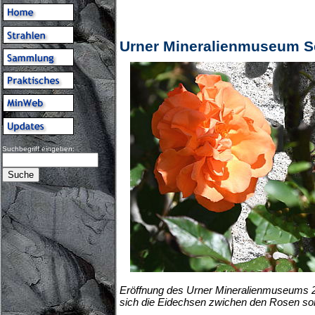
Urner Mineralienmuseum S
Suchbegriff eingeben:
Eröffnung des Urner Mineralienmuseums 2
sich die Eidechsen zwichen den Rosen so