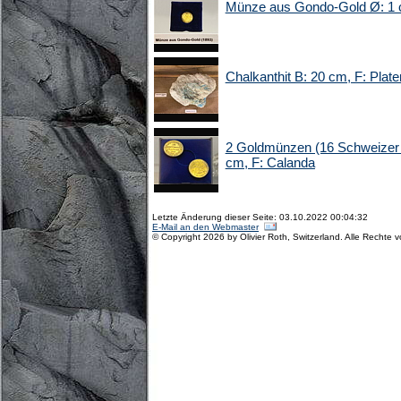
Münze aus Gondo-Gold Ø: 1 
Chalkanthit B: 20 cm, F: Pla
2 Goldmünzen (16 Schweizer 
cm, F: Calanda
Letzte Änderung dieser Seite: 03.10.2022 00:04:32
E-Mail an den Webmaster
© Copyright 2026 by Olivier Roth, Switzerland. Alle Rechte 