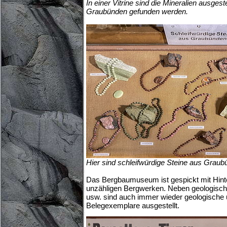
In einer Vitrine sind die Mineralien ausgeste
Graubünden gefunden werden.
Hier sind schleifwürdige Steine aus Grau
Das Bergbaumuseum ist gespickt mit Hint
unzähligen Bergwerken. Neben geologische
usw. sind auch immer wieder geologische 
Belegexemplare ausgestellt.