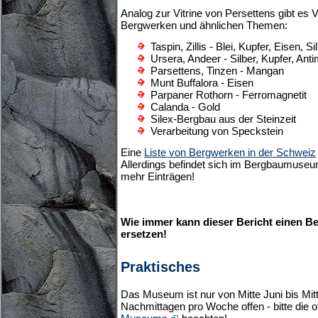
Analog zur Vitrine von Persettens gibt es V
Bergwerken und ähnlichen Themen:
Taspin, Zillis - Blei, Kupfer, Eisen, Si
Ursera, Andeer - Silber, Kupfer, Ant
Parsettens, Tinzen - Mangan
Munt Buffalora - Eisen
Parpaner Rothorn - Ferromagnetit
Calanda - Gold
Silex-Bergbau aus der Steinzeit
Verarbeitung von Speckstein
Eine
Liste von Bergwerken in der Schweiz
Allerdings befindet sich im Bergbaumuseum
mehr Einträgen!
Wie immer kann dieser Bericht einen 
ersetzen!
Praktisches
Das Museum ist nur von Mitte Juni bis Mit
Nachmittagen pro Woche offen - bitte die of