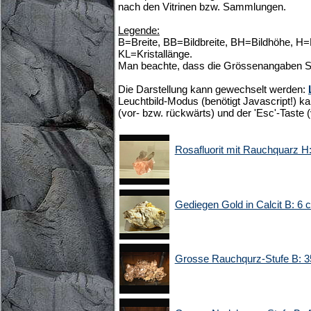
nach den Vitrinen bzw. Sammlungen.
Legende:
B=Breite, BB=Bildbreite, BH=Bildhöhe, H
KL=Kristallänge.
Man beachte, dass die Grössenangaben S
Die Darstellung kann gewechselt werden:
Leuchtbild-Modus (benötigt Javascript!) ka
(vor- bzw. rückwärts) und der 'Esc'-Taste 
Rosafluorit mit Rauchquarz H
Gediegen Gold in Calcit B: 6 
Grosse Rauchqurz-Stufe B: 3