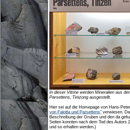
In dieser Vitrine werden Mineralien aus 
Parsettens, Tinizong ausgestellt.
Hier sei auf die Homepage von Hans-Peter
von Falotta und Parsettens"
verwiesen. Da 
Beschreibung der Gruben und den da gefun
Seiten konnten nach dem Tod des Autors 20
und so erhalten werden.)