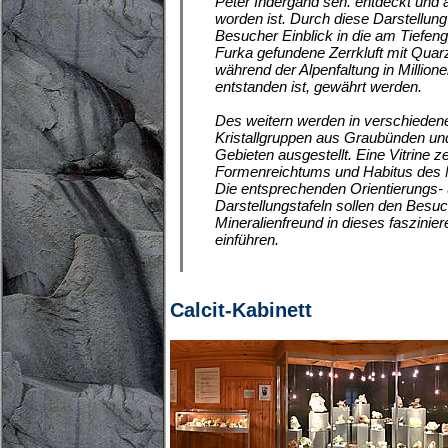
Peter Indergand sen. entdeckt und
worden ist. Durch diese Darstellung
Besucher Einblick in die am Tiefeng
Furka gefundene Zerrkluft mit Quarzk
während der Alpenfaltung in Million
entstanden ist, gewährt werden.
Des weitern werden in verschiedene
Kristallgruppen aus Graubünden u
Gebieten ausgestellt. Eine Vitrine zei
Formenreichtums und Habitus des 
Die entsprechenden Orientierungs-
Darstellungstafeln sollen den Besu
Mineralienfreund in dieses faszinie
einführen.
Calcit-Kabinett