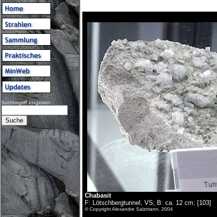
Suchbegriff eingeben:
Chabasit
F: Lötschbergtunnel, VS; B: ca. 12 cm; [103]
© Copyright Alexandre Salzmann, 2004