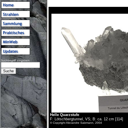
Suchbegriff eingeben:
Helle Quarzstufe
F: Lötschbergtunnel, VS; B: ca. 12 cm [114]
© Copyright Alexandre Salzmann, 2004