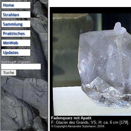
Suchbegriff eingeben:
Fadenquarz mit Apatit
F: Glacier des Grands, VS; H: ca. 6 cm [179].
© Copyright Alexandre Salzmann, 2004