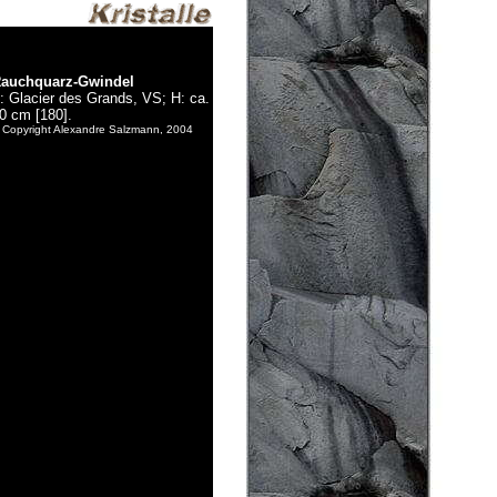
auchquarz-Gwindel
: Glacier des Grands, VS; H: ca.
0 cm [180].
 Copyright Alexandre Salzmann, 2004