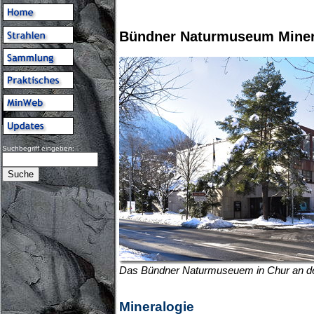
Bündner Naturmuseum Minera
Suchbegriff eingeben:
Das Bündner Naturmuseuem in Chur an d
Mineralogie