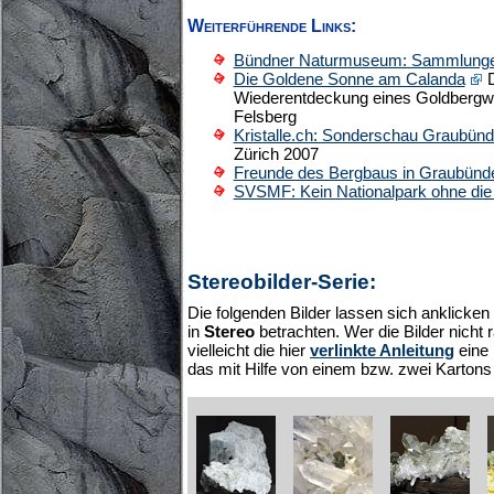
Weiterführende Links:
Bündner Naturmuseum: Sammlung
Die Goldene Sonne am Calanda
D
Wiederentdeckung eines Goldbergw
Felsberg
Kristalle.ch: Sonderschau Graubün
Zürich 2007
Freunde des Bergbaus in Graubünd
SVSMF: Kein Nationalpark ohne die 
Stereobilder-Serie:
Die folgenden Bilder lassen sich anklicke
in
Stereo
betrachten. Wer die Bilder nicht
vielleicht die hier
verlinkte Anleitung
eine 
das mit Hilfe von einem bzw. zwei Kartons