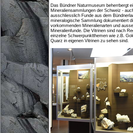
Das Bündner Naturmuseum beherrbergt ei
Mineraliensammlungen der Schweiz - auch 
ausschliesslich Funde aus dem Bündnerland
mineralogische Sammlung dokumentiert d
vorkommenden Mineralienarten und ausse
Mineralienfunde. Die Vitrinen sind nach Re
einzelne Schwerpunktthemen wie z.B. Gold
Quarz in eigenen Vitrinen zu sehen sind.