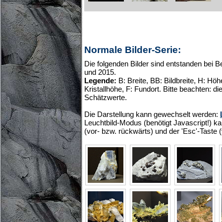
Normale Bilder-Serie:
Die folgenden Bilder sind entstanden bei 
und 2015.
Legende:
B: Breite, BB: Bildbreite, H: Höhe
Kristallhöhe, F: Fundort. Bitte beachten: 
Schätzwerte.
Die Darstellung kann gewechselt werden:
Leuchtbild-Modus (benötigt Javascript!) ka
(vor- bzw. rückwärts) und der 'Esc'-Taste 