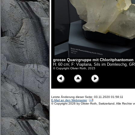
grosse Quarzgruppe mit Chloritphantomen
H: 60 cm; F: Viaplana, Sils im Domleschg, GR
© Copyright Olivier Roth, 2015
Letzte Änderung dieser Seite: 03.11.2020 01:58:11
E-Mail an den Webmaster
© Copyright 2026 by Olivier Roth, Switzerland. Alle Rechte 