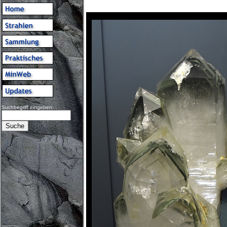
Suchbegriff eingeben: