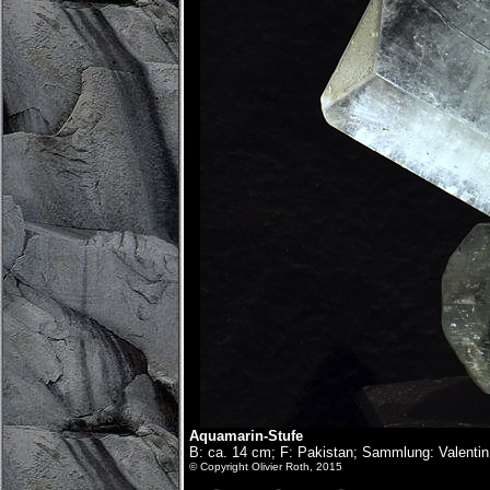
Aquamarin-Stufe
B: ca. 14 cm; F: Pakistan; Sammlung: Valentin
© Copyright Olivier Roth, 2015