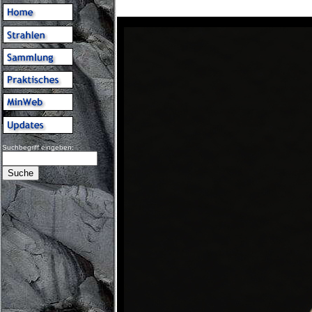
Suchbegriff eingeben: