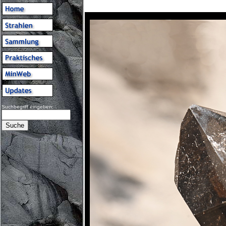
Suchbegriff eingeben: