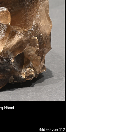
rg Hänni
Bild 60 von 112