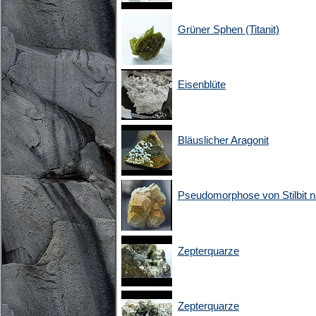
Grüner Sphen (Titanit)
Eisenblüte
Bläuslicher Aragonit
Pseudomorphose von Stilbit 
Zepterquarze
Zepterquarze