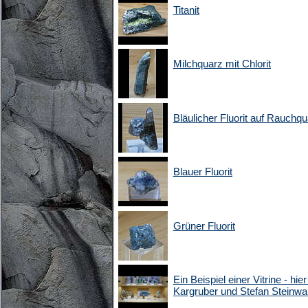
Titanit
Milchquarz mit Chlorit
Bläulicher Fluorit auf Rauchq
Blauer Fluorit
Grüner Fluorit
Ein Beispiel einer Vitrine - hie
Kargruber und Stefan Steinwa