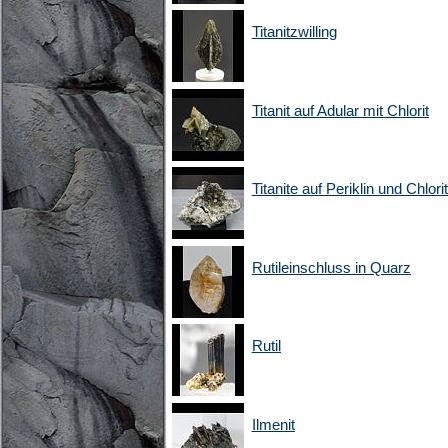
Titanitzwilling
Titanit auf Adular mit Chlorit
Titanite auf Periklin und Chlorit
Rutileinschluss in Quarz
Rutil
Ilmenit