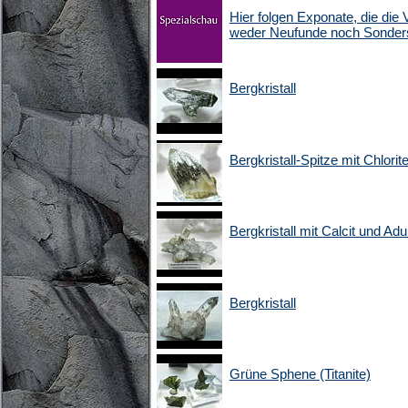
Hier folgen Exponate, die die V
weder Neufunde noch Sonders
Bergkristall
Bergkristall-Spitze mit Chlorit
Bergkristall mit Calcit und Adu
Bergkristall
Grüne Sphene (Titanite)