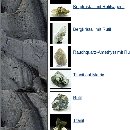
Bergkristall mit Rutilsagenit
Bergkristall mit Rutil
Rauchquarz-Amethyst mit Ruti
Titanit auf Matrix
Rutil
Titanit