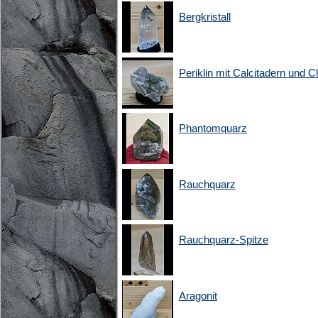
Bergkristall
Periklin mit Calcitadern und Ch
Phantomquarz
Rauchquarz
Rauchquarz-Spitze
Aragonit