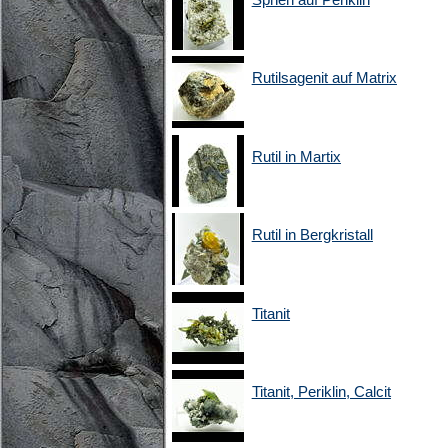
Rutilsagenit auf Matrix
Rutil in Martix
Rutil in Bergkristall
Titanit
Titanit, Periklin, Calcit