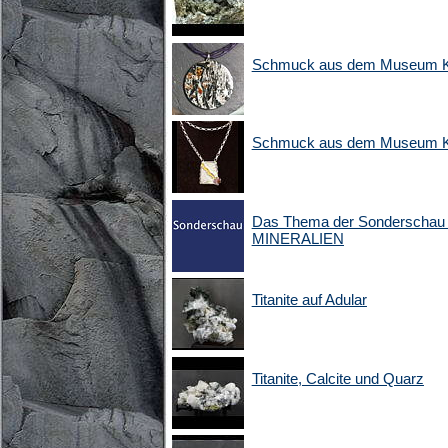
Schmuck aus dem Museum Ki
Schmuck aus dem Museum Ki
Das Thema der Sonderschau 2
MINERALIEN
Titanite auf Adular
Titanite, Calcite und Quarz