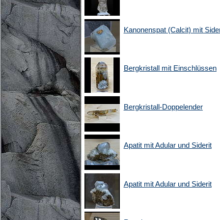
Kanonenspat (Calcit) mit Sider
Bergkristall mit Einschlüssen
Bergkristall-Doppelender
Apatit mit Adular und Siderit
Apatit mit Adular und Siderit