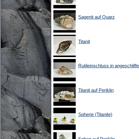
Sagenit auf Quarz
Titanit
Rutileinschluss in angeschlif
Titanit auf Periklin
Sphene (Titanite)
Sphen auf Periklin