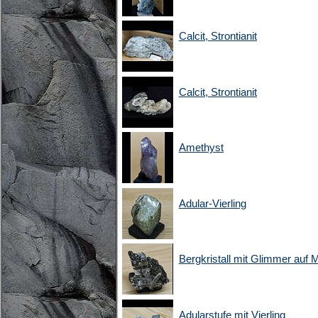
Calcit, Strontianit
Calcit, Strontianit
Amethyst
Adular-Vierling
Bergkristall mit Glimmer auf M
Adularstufe mit Vierling