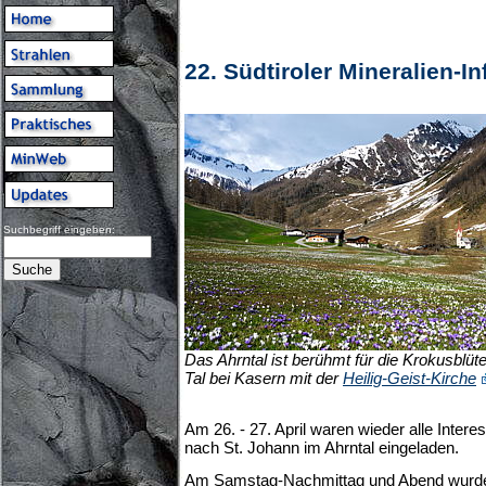
22. Südtiroler Mineralien-In
Suchbegriff eingeben:
Das Ahrntal ist berühmt für die Krokusblüt
Tal bei Kasern mit der
Heilig-Geist-Kirche
Am 26. - 27. April waren wieder alle Interes
nach St. Johann im Ahrntal eingeladen.
Am Samstag-Nachmittag und Abend wurden 