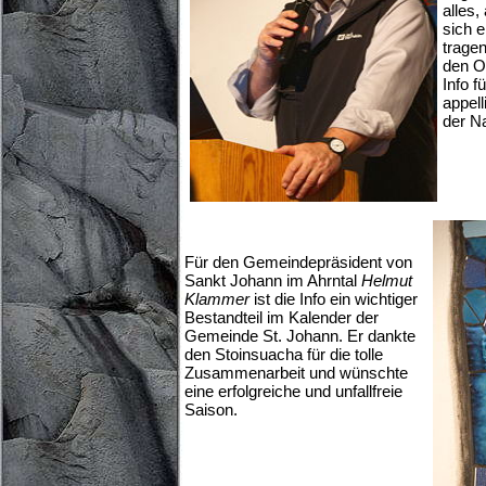
alles,
sich 
tragen
den O
Info f
appell
der Na
Für den Gemeindepräsident von
Sankt Johann im Ahrntal
Helmut
Klammer
ist die Info ein wichtiger
Bestandteil im Kalender der
Gemeinde St. Johann. Er dankte
den Stoinsuacha für die tolle
Zusammenarbeit und wünschte
eine erfolgreiche und unfallfreie
Saison.