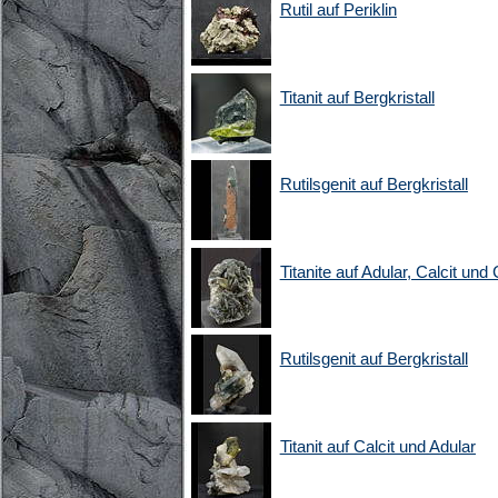
Rutil auf Periklin
Titanit auf Bergkristall
Rutilsgenit auf Bergkristall
Titanite auf Adular, Calcit und 
Rutilsgenit auf Bergkristall
Titanit auf Calcit und Adular