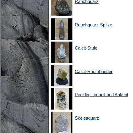
Rauchquarz
Rauchquarz-Spitze
Calcit-Stufe
Calcit-Rhomboeder
Periklin, Limonit und Ankerit
Skelettquarz