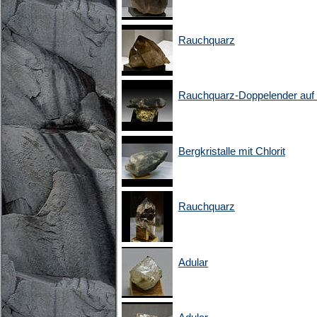
Rauchquarz
Rauchquarz-Doppelender auf 
Bergkristalle mit Chlorit
Rauchquarz
Adular