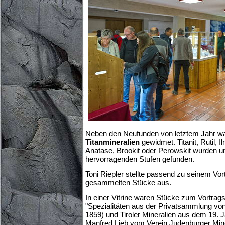
Neben den Neufunden von letztem Jahr w
Titanmineralien
gewidmet. Titanit, Rutil, 
Anatase, Brookit oder Perowskit wurden un
hervorragenden Stufen gefunden.
Toni Riepler stellte passend zu seinem Vort
gesammelten Stücke aus.
In einer Vitrine waren Stücke zum Vortra
"Spezialitäten aus der Privatsammlung vo
1859) und Tiroler Mineralien aus dem 19. J
Manfred Lieb vom Verein Judenburger Min