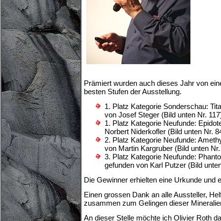
Prämiert wurden auch dieses Jahr von ein
besten Stufen der Ausstellung.
1. Platz Kategorie Sonderschau: Tita
von Josef Steger (Bild unten Nr. 117
1. Platz Kategorie Neufunde: Epidot
Norbert Niderkofler (Bild unten Nr. 8
2. Platz Kategorie Neufunde: Ameth
von Martin Kargruber (Bild unten Nr.
3. Platz Kategorie Neufunde: Phan
gefunden von Karl Putzer (Bild unten
Die Gewinner erhielten eine Urkunde und e
Einen grossen Dank an alle Aussteller, Hel
zusammen zum Gelingen dieser Mineralien
An dieser Stelle möchte ich Olivier Roth d