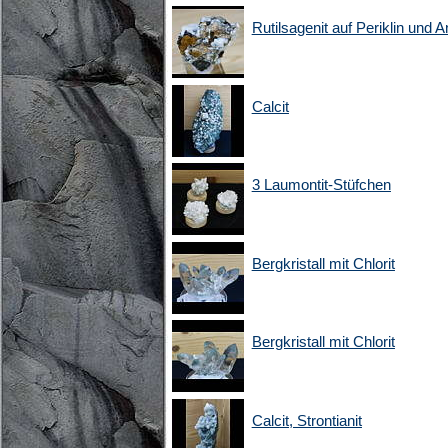
Rutilsagenit auf Periklin und A
Calcit
3 Laumontit-Stüfchen
Bergkristall mit Chlorit
Bergkristall mit Chlorit
Calcit, Strontianit