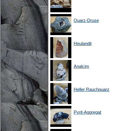
Quarz-Druse
Heulandit
Analcim
Heller Rauchquarz
Pyrit-Aggregat