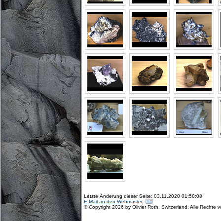
Letzte Änderung dieser Seite: 03.11.2020 01:58:08
E-Mail an den Webmaster
© Copyright 2026 by Olivier Roth, Switzerland. Alle Rechte 