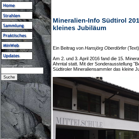
Mineralien-Info Südtirol 201
kleines Jubiläum
Ein Beitrag von
Hansjörg Oberdörfer
(Text
Am 2. und 3. April 2016 fand die 15. Minera
Ahrntal statt. Mit der Sonderausstellung "Ber
Suchbegriff eingeben:
Südtiroler Mineraliensammler das kleine J