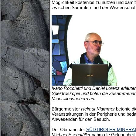
Möglichkeit kostenlos zu nutzen und dami
zwischen Sammlern und der Wissenschaft
Ivano Rocchetti und Daniel Lorenz erläute
Spektroskopie und boten die Zusammenarb
Mineraliensuchern an.
Bürgermeister
Helmut Klammer
betonte di
Veranstaltungen in der Peripherie und beda
Anwesenden für den Besuch.
Der Obmann der
SÜDTIROLER MINERA
Michael Eschgfäller
nahm die Gelegenheit 