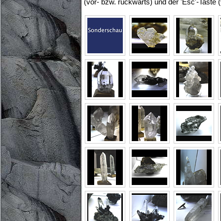
(vor- bzw. rückwärts) und der 'Esc'-Taste 