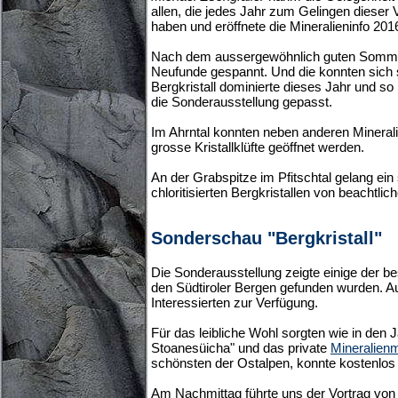
allen, die jedes Jahr zum Gelingen dieser 
haben und eröffnete die Mineralieninfo 201
Nach dem aussergewöhnlich guten Sommer 
Neufunde gespannt. Und die konnten sich 
Bergkristall dominierte dieses Jahr und so
die Sonderausstellung gepasst.
Im Ahrntal konnten neben anderen Mineral
grosse Kristallklüfte geöffnet werden.
An der Grabspitze im Pfitschtal gelang ein 
chloritisierten Bergkristallen von beachtlic
Sonderschau "Bergkristall"
Die Sonderausstellung zeigte einige der bes
den Südtiroler Bergen gefunden wurden. A
Interessierten zur Verfügung.
Für das leibliche Wohl sorgten wie in den 
Stoanesüicha" und das private
Mineralien
schönsten der Ostalpen, konnte kostenlos
Am Nachmittag führte uns der Vortrag vo