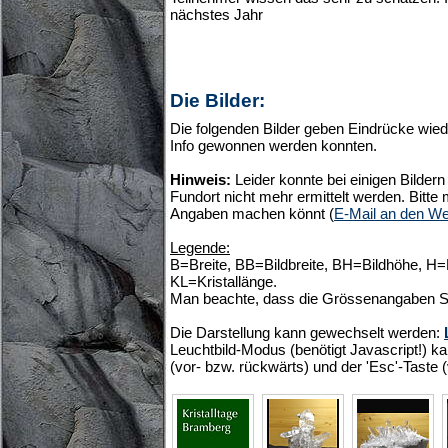
nächstes Jahr
Die Bilder:
Die folgenden Bilder geben Eindrücke wiede
Info gewonnen werden konnten.
Hinweis:
Leider konnte bei einigen Bilde
Fundort nicht mehr ermittelt werden. Bitte
Angaben machen könnt (
E-Mail an den W
Legende:
B=Breite, BB=Bildbreite, BH=Bildhöhe, H
KL=Kristallänge.
Man beachte, dass die Grössenangaben S
Die Darstellung kann gewechselt werden:
Leuchtbild-Modus (benötigt Javascript!) ka
(vor- bzw. rückwärts) und der 'Esc'-Taste 