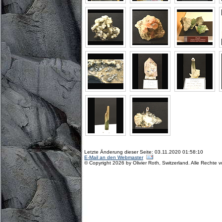
Letzte Änderung dieser Seite: 03.11.2020 01:58:10
E-Mail an den Webmaster
© Copyright 2026 by Olivier Roth, Switzerland. Alle Rechte 