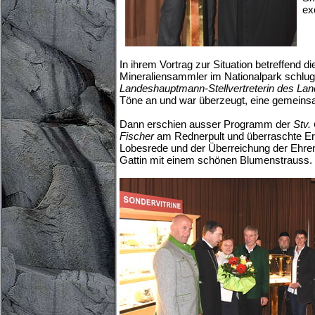
ex
In ihrem Vortrag zur Situation betreffend d
Mineraliensammler im Nationalpark schlu
Landeshauptmann-Stellvertreterin des La
Töne an und war überzeugt, eine gemeins
Dann erschien ausser Programm der
Stv.
Fischer
am Rednerpult und überraschte Erw
Lobesrede und der Überreichung der Ehr
Gattin mit einem schönen Blumenstrauss.