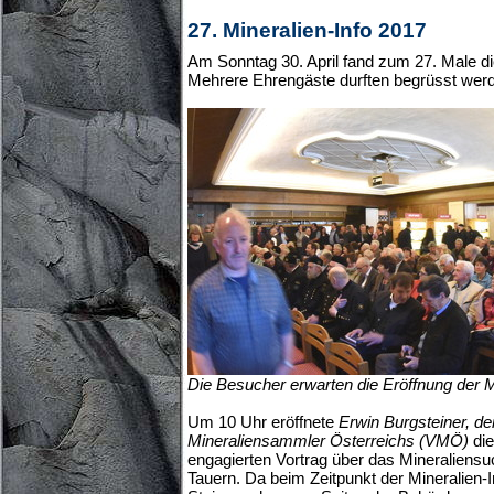
27. Mineralien-Info 2017
Am Sonntag 30. April fand zum 27. Male die
Mehrere Ehrengäste durften begrüsst wer
Die Besucher erwarten die Eröffnung der M
Um 10 Uhr eröffnete
Erwin Burgsteiner, d
Mineraliensammler Österreichs (VMÖ)
die
engagierten Vortrag über das Mineraliens
Tauern. Da beim Zeitpunkt der Mineralien-